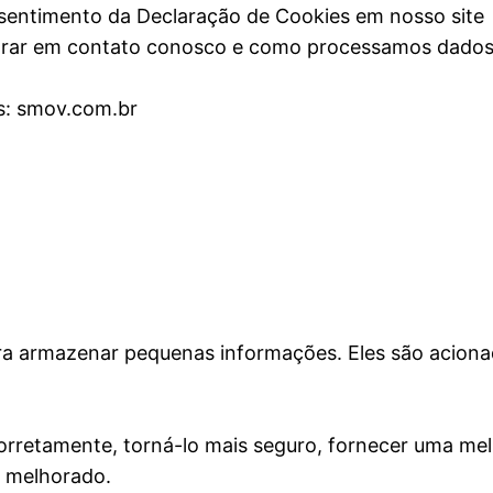
nsentimento da Declaração de Cookies em nosso site
ar em contato conosco e como processamos dados pe
s: smov.com.br
a armazenar pequenas informações. Eles são acionad
corretamente, torná-lo mais seguro, fornecer uma mel
r melhorado.