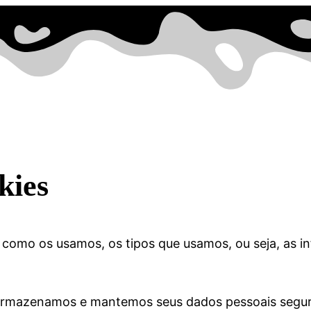
kies
 e como os usamos, os tipos que usamos, ou seja, a
rmazenamos e mantemos seus dados pessoais seguros,