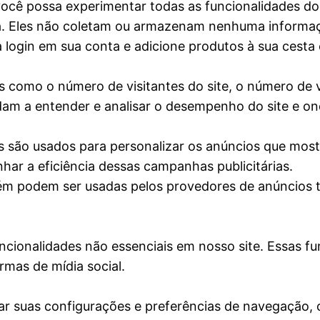
 você possa experimentar todas as funcionalidades do
ça. Eles não coletam ou armazenam nenhuma informaç
 login em sua conta e adicione produtos à sua cesta
como o número de visitantes do site, o número de vi
judam a entender e analisar o desempenho do site e on
es são usados para personalizar os anúncios que most
r a eficiência dessas campanhas publicitárias.
podem ser usadas pelos provedores de anúncios ter
uncionalidades não essenciais em nosso site. Essas 
rmas de mídia social.
ar suas configurações e preferências de navegação, 