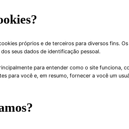
ookies?
ookies próprios e de terceiros para diversos fins. Os
dos seus dados de identificação pessoal.
principalmente para entender como o site funciona, 
tes para você e, em resumo, fornecer a você um usuá
samos?