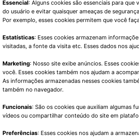
Essencial
: Alguns cookies são essenciais para que
do usuário e evitar quaisquer ameaças de seguran
Por exemplo, esses cookies permitem que você faça
Estatísticas
: Esses cookies armazenam informações 
visitadas, a fonte da visita etc. Esses dados nos a
Marketing
: Nosso site exibe anúncios. Esses cooki
você. Esses cookies também nos ajudam a acompanha
As informações armazenadas nesses cookies também 
também no navegador.
Funcionais
: São os cookies que auxiliam algumas f
vídeos ou compartilhar conteúdo do site em platafo
Preferências
: Esses cookies nos ajudam a armazen